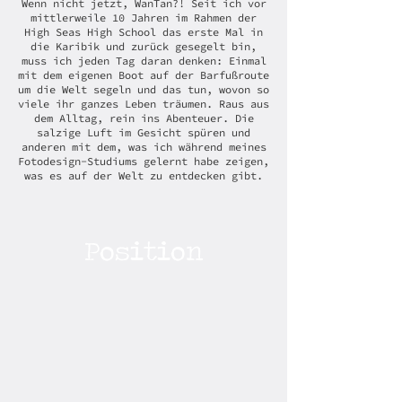
Wenn nicht jetzt, WanTan?!
Seit ich vor
mittlerweile 10 Jahren im Rahmen der
High Seas High School das erste Mal in
die Karibik und zurück gesegelt bin,
muss ich jeden Tag daran denken: Einmal
mit dem eigenen Boot auf der Barfußroute
um die Welt segeln und das tun, wovon so
viele ihr ganzes Leben träumen. Raus aus
dem Alltag, rein ins Abenteuer. Die
salzige Luft im Gesicht spüren und
anderen mit dem, was ich während meines
Fotodesign-Studiums gelernt habe zeigen,
was es auf der Welt zu entdecken gibt.
Position