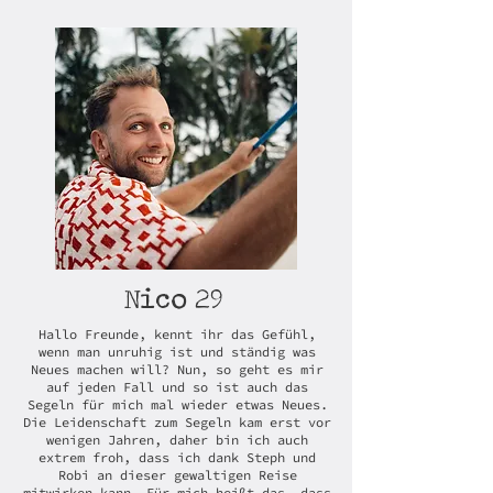
29
Nico
Hallo Freunde, kennt ihr das Gefühl,
wenn man unruhig ist und ständig was
Neues machen will? Nun, so geht es mir
auf jeden Fall und so ist auch das
Segeln für mich mal wieder etwas Neues.
Die Leidenschaft zum Segeln kam erst vor
wenigen Jahren, daher bin ich auch
extrem froh, dass ich dank Steph und
Robi an dieser gewaltigen Reise
mitwirken kann. Für mich heißt das, dass