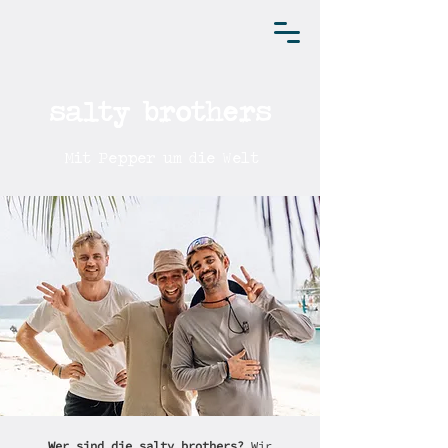
salty brothers
Mit Pepper um die Welt
Wer sind die salty brothers?
Wir